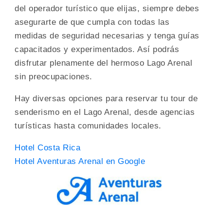
del operador turístico que elijas, siempre debes
asegurarte de que cumpla con todas las
medidas de seguridad necesarias y tenga guías
capacitados y experimentados. Así podrás
disfrutar plenamente del hermoso Lago Arenal
sin preocupaciones.
Hay diversas opciones para reservar tu tour de
senderismo en el Lago Arenal, desde agencias
turísticas hasta comunidades locales.
Hotel Costa Rica
Hotel Aventuras Arenal en Google