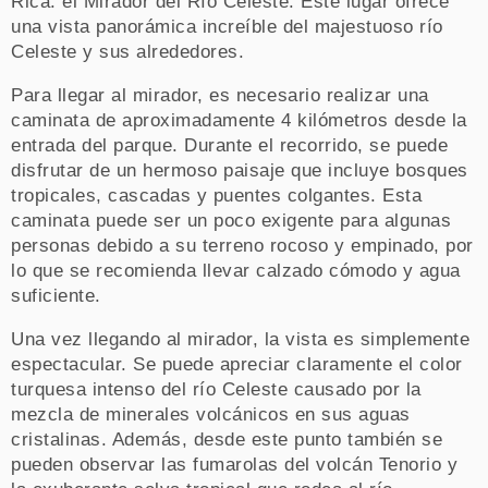
Rica: el Mirador del Río Celeste. Este lugar ofrece
una vista panorámica increíble del majestuoso río
Celeste y sus alrededores.
Para llegar al mirador, es necesario realizar una
caminata de aproximadamente 4 kilómetros desde la
entrada del parque. Durante el recorrido, se puede
disfrutar de un hermoso paisaje que incluye bosques
tropicales, cascadas y puentes colgantes. Esta
caminata puede ser un poco exigente para algunas
personas debido a su terreno rocoso y empinado, por
lo que se recomienda llevar calzado cómodo y agua
suficiente.
Una vez llegando al mirador, la vista es simplemente
espectacular. Se puede apreciar claramente el color
turquesa intenso del río Celeste causado por la
mezcla de minerales volcánicos en sus aguas
cristalinas. Además, desde este punto también se
pueden observar las fumarolas del volcán Tenorio y