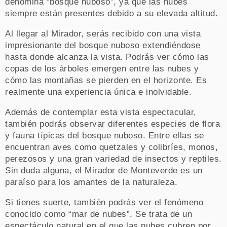
denomina “bosque nuboso”, ya que las nubes
siempre están presentes debido a su elevada altitud.
Al llegar al Mirador, serás recibido con una vista
impresionante del bosque nuboso extendiéndose
hasta donde alcanza la vista. Podrás ver cómo las
copas de los árboles emergen entre las nubes y
cómo las montañas se pierden en el horizonte. Es
realmente una experiencia única e inolvidable.
Además de contemplar esta vista espectacular,
también podrás observar diferentes especies de flora
y fauna típicas del bosque nuboso. Entre ellas se
encuentran aves como quetzales y colibríes, monos,
perezosos y una gran variedad de insectos y reptiles.
Sin duda alguna, el Mirador de Monteverde es un
paraíso para los amantes de la naturaleza.
Si tienes suerte, también podrás ver el fenómeno
conocido como “mar de nubes”. Se trata de un
espectáculo natural en el que las nubes cubren por