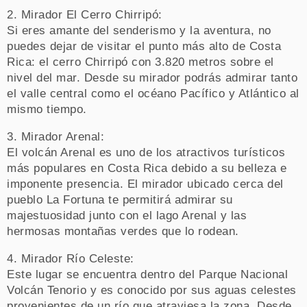
2. Mirador El Cerro Chirripó:
Si eres amante del senderismo y la aventura, no
puedes dejar de visitar el punto más alto de Costa
Rica: el cerro Chirripó con 3.820 metros sobre el
nivel del mar. Desde su mirador podrás admirar tanto
el valle central como el océano Pacífico y Atlántico al
mismo tiempo.
3. Mirador Arenal:
El volcán Arenal es uno de los atractivos turísticos
más populares en Costa Rica debido a su belleza e
imponente presencia. El mirador ubicado cerca del
pueblo La Fortuna te permitirá admirar su
majestuosidad junto con el lago Arenal y las
hermosas montañas verdes que lo rodean.
4. Mirador Río Celeste:
Este lugar se encuentra dentro del Parque Nacional
Volcán Tenorio y es conocido por sus aguas celestes
provenientes de un río que atraviesa la zona. Desde