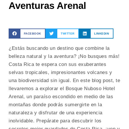
Aventuras Arenal
FACEBOOK
TWITTER
LINKEDIN
¿Estás buscando un destino que combine la
belleza natural y la aventura? ¡No busques más!
Costa Rica te espera con sus exuberantes
selvas tropicales, impresionantes volcanes y
una biodiversidad sin igual. En este blog post, te
llevaremos a explorar el Bosque Nuboso Hotel
Arenal, un paraíso escondido en medio de las
montañas donde podrás sumergirte en la
naturaleza y disfrutar de una experiencia
inolvidable. Prepárate para descubrir los
secretos mejor guardados de Costa Rica, ¡ven y