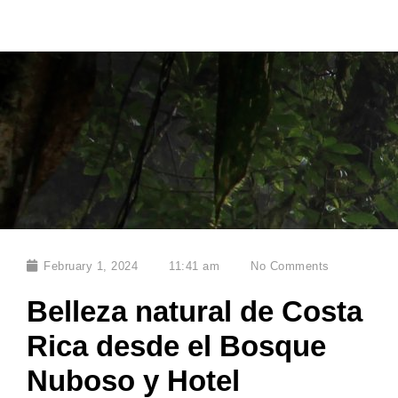
February 1, 2024
11:41 am
No Comments
Belleza natural de Costa
Rica desde el Bosque
Nuboso y Hotel