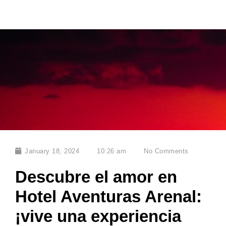
January 18, 2024
10:26 am
No Comments
Descubre el amor en
Hotel Aventuras Arenal:
¡vive una experiencia