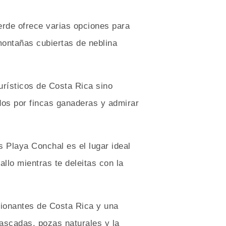
erde ofrece varias opciones para
ontañas cubiertas de neblina
urísticos de Costa Rica sino
dos por fincas ganaderas y admirar
s Playa Conchal es el lugar ideal
llo mientras te deleitas con la
sionantes de Costa Rica y una
ascadas, pozas naturales y la