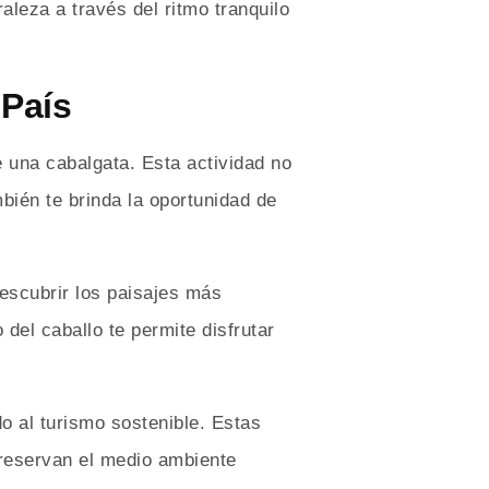
aleza a través del ritmo tranquilo
 País
e una cabalgata. Esta actividad no
bién te brinda la oportunidad de
descubrir los paisajes más
del caballo te permite disfrutar
o al turismo sostenible. Estas
preservan el medio ambiente