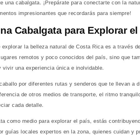
e una cabalgata. ¡Prepárate para conectarte con la natur
mentos impresionantes que recordarás para siempre!
una Cabalgata para Explorar el
explorar la belleza natural de Costa Rica es a través d
 lugares remotos y poco conocidos del país, sino que tam
 vivir una experiencia única e inolvidable.
aballo por diferentes rutas y senderos que te llevan a 
rencia de otros medios de transporte, el ritmo tranquilo 
ciar cada detalle.
ta como medio para explorar el país, estás contribuyend
or guías locales expertos en la zona, quienes cuidan y 