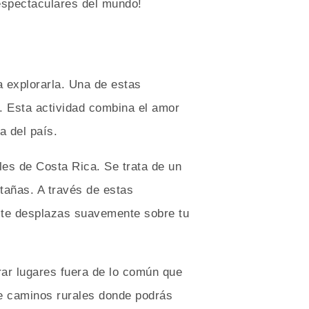
 espectaculares del mundo!
a explorarla. Una de estas
a. Esta actividad combina el amor
a del país.
les de Costa Rica. Se trata de un
tañas. A través de estas
s te desplazas suavemente sobre tu
rar lugares fuera de lo común que
de caminos rurales donde podrás