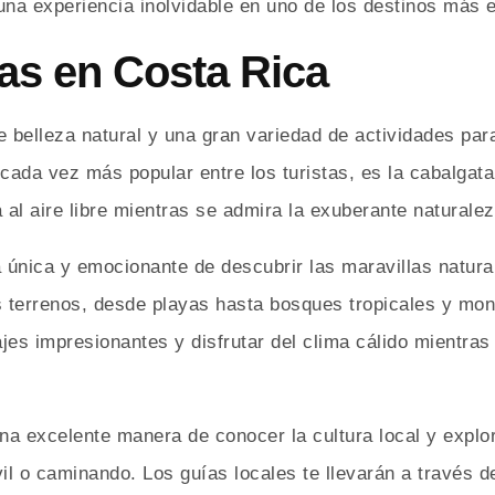
r una experiencia inolvidable en uno de los destinos más
as en Costa Rica
e belleza natural y una gran variedad de actividades par
 cada vez más popular entre los turistas, es la cabalgat
 al aire libre mientras se admira la exuberante naturalez
única y emocionante de descubrir las maravillas natura
s terrenos, desde playas hasta bosques tropicales y mon
jes impresionantes y disfrutar del clima cálido mientra
a excelente manera de conocer la cultura local y explo
il o caminando. Los guías locales te llevarán a través 