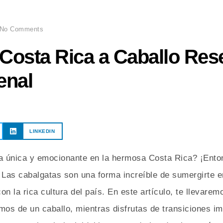
No Comments
 Costa Rica a Caballo Res
enal
LINKEDIN
ra única y emocionante en la hermosa Costa Rica? ¡Ento
 Las cabalgatas son una forma increíble de sumergirte en
n la rica cultura del país. En este artículo, te llevarem
mos de un caballo, mientras disfrutas de transiciones im