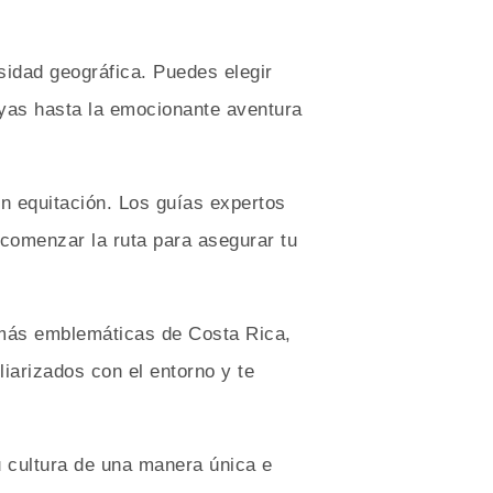
idad geográfica. Puedes elegir
layas hasta la emocionante aventura
n equitación. Los guías expertos
comenzar la ruta para asegurar tu
s más emblemáticas de Costa Rica,
iarizados con el entorno y te
u cultura de una manera única e