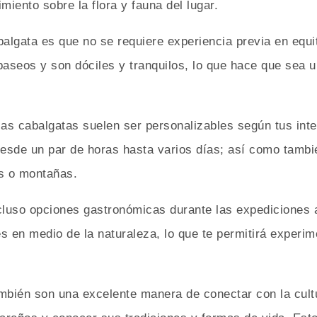
iento sobre la flora y fauna del lugar.
balgata es que no se requiere experiencia previa en equi
paseos y son dóciles y tranquilos, lo que hace que sea u
las cabalgatas suelen ser personalizables según tus inte
desde un par de horas hasta varios días; así como también
as o montañas.
luso opciones gastronómicas durante las expediciones a 
s en medio de la naturaleza, lo que te permitirá experi
mbién son una excelente manera de conectar con la cultu