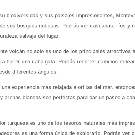
su biodiversidad y sus paisajes impresionantes, Montev
 de sus bosques nubosos. Podrás ver cascadas, ríos y m
uraleza salvaje del lugar.
nte volcán no solo es uno de los principales atractivos t
ara hacer una cabalgata. Podrás recorrer caminos rodea
esde diferentes ángulos.
s una experiencia más relajada a orillas del mar, entonce
s y arenas blancas son perfectas para dar un paseo a caba
olor turquesa es uno de los tesoros naturales más impre
ededores es una forma única de explorarlo. Podrás ver c