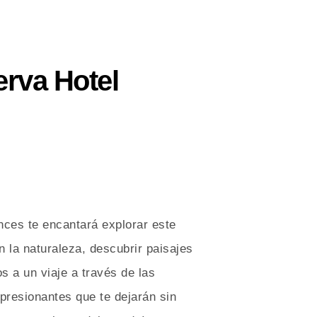
erva Hotel
nces te encantará explorar este
 la naturaleza, descubrir paisajes
os a un viaje a través de las
presionantes que te dejarán sin