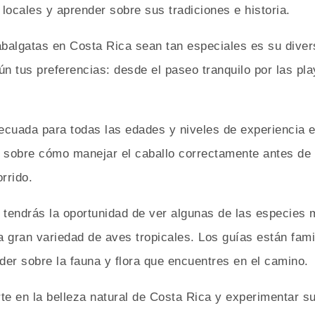
 locales y aprender sobre sus tradiciones e historia.
balgatas en Costa Rica sean tan especiales es su divers
ún tus preferencias: desde el paseo tranquilo por las p
ecuada para todas las edades y niveles de experiencia e
n sobre cómo manejar el caballo correctamente antes de 
rrido.
n tendrás la oportunidad de ver algunas de las especie
ran variedad de aves tropicales. Los guías están famil
nder sobre la fauna y flora que encuentres en el camino.
te en la belleza natural de Costa Rica y experimentar s