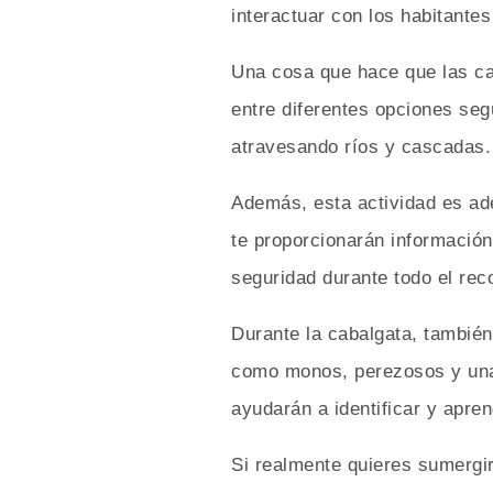
interactuar con los habitantes
Una cosa que hace que las ca
entre diferentes opciones seg
atravesando ríos y cascadas.
Además, esta actividad es ad
te proporcionarán informació
seguridad durante todo el reco
Durante la cabalgata, tambié
como monos, perezosos y una g
ayudarán a identificar y apre
Si realmente quieres sumergir