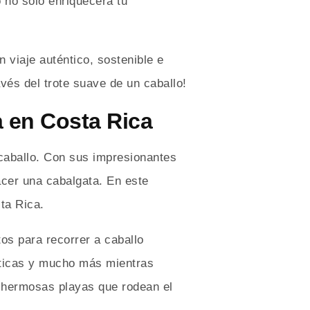
 no solo enriquecerá tu
 viaje auténtico, sostenible e
avés del trote suave de un caballo!
a en Costa Rica
 caballo. Con sus impresionantes
acer una cabalgata. En este
ta Rica.
os para recorrer a caballo
óticas y mucho más mientras
as hermosas playas que rodean el