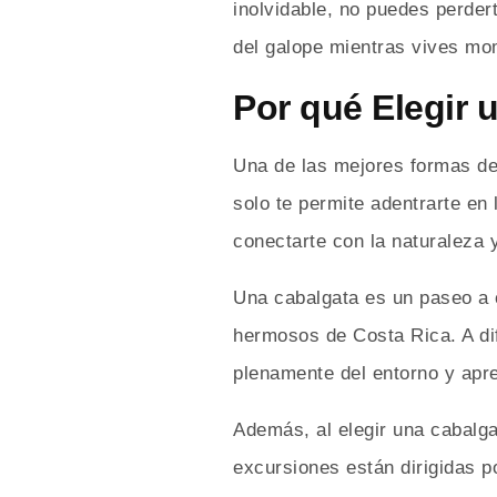
inolvidable, no puedes perdert
del galope mientras vives mo
Por qué Elegir 
Una de las mejores formas de 
solo te permite adentrarte en
conectarte con la naturaleza y
Una cabalgata es un paseo a c
hermosos de Costa Rica. A dife
plenamente del entorno y apre
Además, al elegir una cabalga
excursiones están dirigidas p