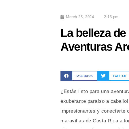
March 25, 2024
2:13 pm
La belleza de
Aventuras Ar
FACEBOOK
TWITTER
¿Estás listo para una aventu
exuberante paraíso a caballo!
impresionantes y conectarte co
maravillas de Costa Rica a lo