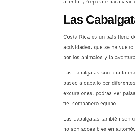
aliento. ¡Prepárate para vivi
Las Cabalgat
Costa Rica es un país lleno d
actividades, que se ha vuelto
por los animales y la aventura
Las cabalgatas son una forma 
paseo a caballo por diferente
excursiones, podrás ver paisa
fiel compañero equino.
Las cabalgatas también son un
no son accesibles en automóv