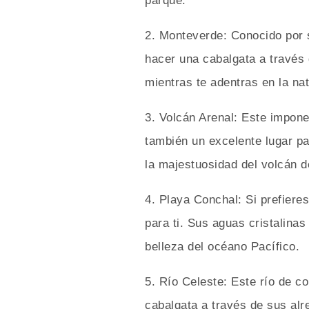
parque.
2. Monteverde: Conocido por 
hacer una cabalgata a través
mientras te adentras en la nat
3. Volcán Arenal: Este impone
también un excelente lugar p
la majestuosidad del volcán d
4. Playa Conchal: Si prefiere
para ti. Sus aguas cristalina
belleza del océano Pacífico.
5. Río Celeste: Este río de c
cabalgata a través de sus alr