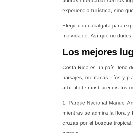
podrás interactuar con los lu
experiencia turística, sino q
Elegir una cabalgata para expl
inolvidable. Así que no dudes 
Los mejores lug
Costa Rica es un país lleno d
paisajes, montañas, ríos y pl
artículo te mostraremos los m
1. Parque Nacional Manuel Ant
mientras se admira la flora 
cruzas por el bosque tropical