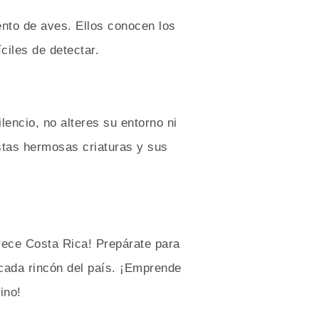
ento de aves. Ellos conocen los
ciles de detectar.
lencio, no alteres su entorno ni
stas hermosas criaturas y sus
frece Costa Rica! Prepárate para
cada rincón del país. ¡Emprende
ino!