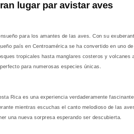
ran lugar par avistar aves
ensueño para los amantes de las aves. Con su exuberant
equeño país en Centroamérica se ha convertido en uno de
sques tropicales hasta manglares costeros y volcanes ac
o perfecto para numerosas especies únicas.
osta Rica es una experiencia verdaderamente fascinante
rante mientras escuchas el canto melodioso de las aves
ner una nueva sorpresa esperando ser descubierta.