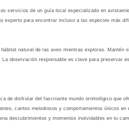
os servicios de un guía local especializado en avistami
o experto para encontrar incluso a las especies más difí
hábitat natural de las aves mientras exploras. Mantén si
. La observación responsable es clave para preservar e
ica de disfrutar del fascinante mundo ornitológico que o
rantes, cantos melodiosos y comportamientos únicos en 
llena descubrimientos y momentos inolvidables en tu cam