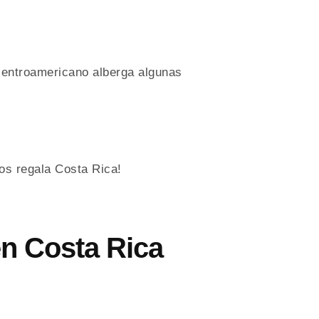
 centroamericano alberga algunas
nos regala Costa Rica!
en Costa Rica