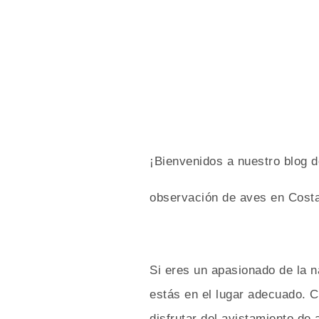
¡Bienvenidos a nuestro blog d
observación de aves en Costa
Si eres un apasionado de la n
estás en el lugar adecuado. 
disfrutar del avistamiento de 