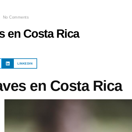
No Comments
s en Costa Rica
LINKEDIN
aves en Costa Rica