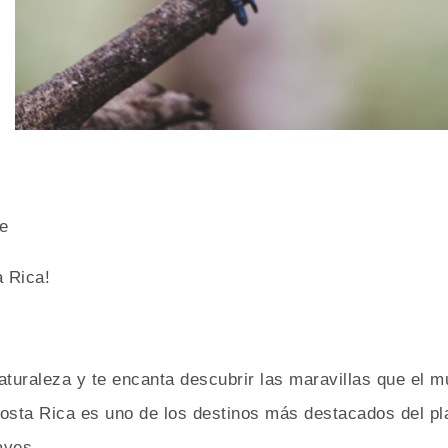
e
 Rica!
aturaleza y te encanta descubrir las maravillas que el m
Costa Rica es uno de los destinos más destacados del pl
aves.