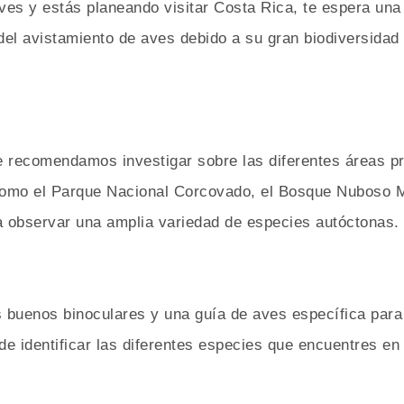
aves y estás planeando visitar Costa Rica, te espera una 
del avistamiento de aves debido a su gran biodiversidad
e recomendamos investigar sobre las diferentes áreas pr
como el Parque Nacional Corcovado, el Bosque Nuboso M
a observar una amplia variedad de especies autóctonas.
s buenos binoculares y una guía de aves específica par
de identificar las diferentes especies que encuentres en