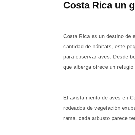
Costa Rica un g
Costa Rica es un destino de 
cantidad de hábitats, este p
para observar aves. Desde bo
que alberga ofrece un refugi
El avistamiento de aves en C
rodeados de vegetación exube
rama, cada arbusto parece te