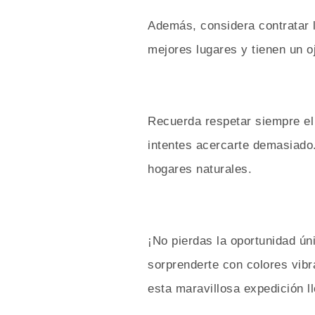
Además, considera contratar l
mejores lugares y tienen un oj
Recuerda respetar siempre el 
intentes acercarte demasiado
hogares naturales.
¡No pierdas la oportunidad ún
sorprenderte con colores vib
esta maravillosa expedición 