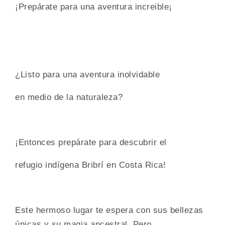
¡Prepárate para una aventura increible¡
¿Listo para una aventura inolvidable
en medio de la naturaleza?
¡Entonces prepárate para descubrir el
refugio indígena Bribrí en Costa Rica!
Este hermoso lugar te espera con sus bellezas
únicas y su magia ancestral. Pero,